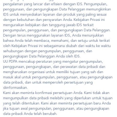
pengalaman yang lancar dan efisien dengan IDS. Pengumpulan,
penggunaan, dan pengungkapan Data Pelanggan memungkinkan
IDS untuk menyediakan layanan dan produk yang paling sesuai
dengan kebutuhan dan persyaratan Anda. Kebijakan Privasi ini
menguraikan kebijakan dan tanggung jawab IDS terkait
pengumpulan, penggunaan, dan pengungkapan Data Pelanggan.
Dengan terus menggunakan layanan IDS, Anda menunjukkan
bahwa Anda telah membaca, memahami, dan setuju untuk terikat
oleh Kebijakan Privasi ini sebagaimana diubah dari waktu ke waktu
sehubungan dengan pengumpulan, penggunaan, dan
pengungkapan Data Pelanggan Anda oleh IDS.
UU PDPA mencakup peraturan yang mengatur pengumpulan,
penggunaan, pengungkapan, dan perawatan data pribadi dan
mengharuskan organisasi untuk memiliki tujuan yang sah dan
masuk akal untuk pengumpulan, penggunaan, atau pengungkapan
data pribadi, dan untuk memperoleh persetujuan yang
diinformasikan.
Kami akan meminta konfirmasi persetujuan Anda. Kami tidak akan
mengumpulkan data pribadi melebihi yang diperlukan untuk tujuan
yang telah ditentukan. Kami akan meminta persetujuan baru Anda
jika tujuan awal pengumpulan, penggunaan, atau pengungkapan
data pribadi Anda telah berubah.